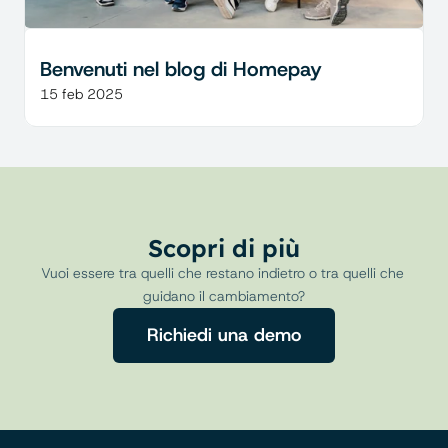
Benvenuti nel blog di Homepay
15 feb 2025
Scopri di più
Vuoi essere tra quelli che restano indietro o tra quelli che 
guidano il cambiamento?
Richiedi una demo